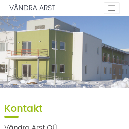
VÄNDRA ARST
Kontakt
Vändra Arst OÜ