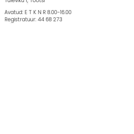
Tuleviku 1, Tootsi
Avatud: E T K N R 8.00-16.00
Registratuur: 44 68 273