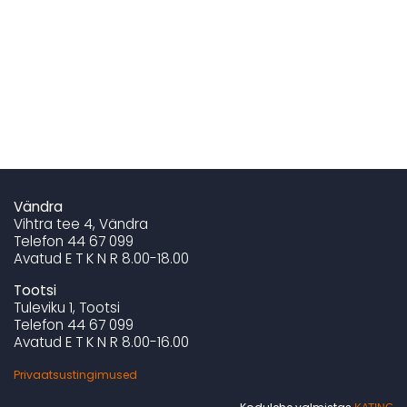
Vändra
Vihtra tee 4, Vändra
Telefon 44 67 099
Avatud E T K N R 8.00-18.00
Tootsi
Tuleviku 1, Tootsi
Telefon 44 67 099
Avatud E T K N R 8.00-16.00
Privaatsustingimused